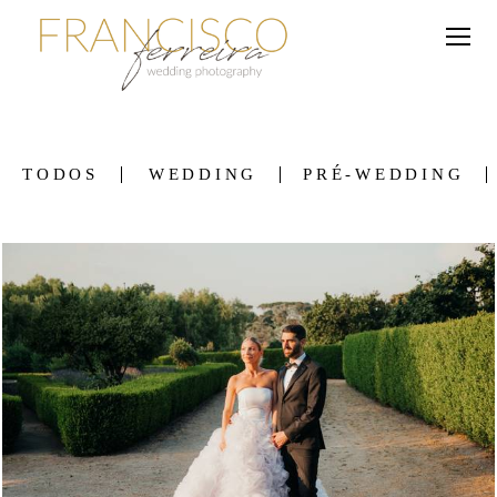
TODOS
WEDDING
PRÉ-WEDDING
547
0