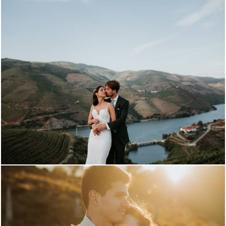
1382
0