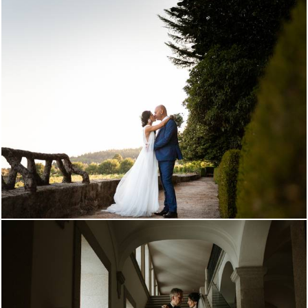
1200
0