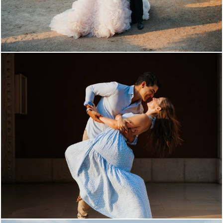
524
5