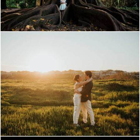
735
0