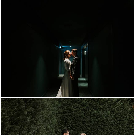
1075
0