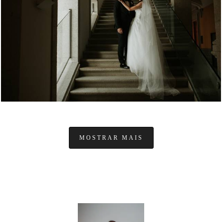
1084
0
MOSTRAR MAIS