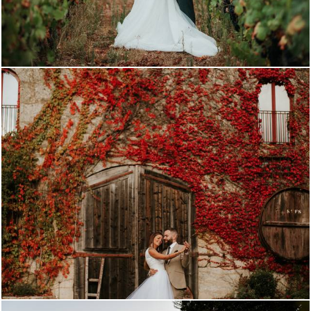
1093
0