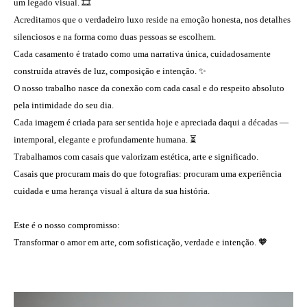
um legado visual. 🎞️
Acreditamos que o verdadeiro luxo reside na emoção honesta, nos detalhes
silenciosos e na forma como duas pessoas se escolhem.
Cada casamento é tratado como uma narrativa única, cuidadosamente
construída através de luz, composição e intenção. ✨
O nosso trabalho nasce da conexão com cada casal e do respeito absoluto
pela intimidade do seu dia.
Cada imagem é criada para ser sentida hoje e apreciada daqui a décadas —
intemporal, elegante e profundamente humana. ⏳
Trabalhamos com casais que valorizam estética, arte e significado.
Casais que procuram mais do que fotografias: procuram uma experiência
cuidada e uma herança visual à altura da sua história.
Este é o nosso compromisso:
Transformar o amor em arte, com sofisticação, verdade e intenção. 🧡