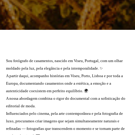
Sou fotógrafo de casamentos, nascido em Viseu, Portugal, com um olhar
moldado pela luz, pela elegância e pela intemporalidade. ✨
A partir daqui, acompanho histórias em Viseu, Porto, Lisboa e por toda a
Europa, documentando casamentos onde a estética, a emoção e a
autenticidade coexistem em perfeito equilíbrio. 🌍
A nossa abordagem combina o rigor do documental com a sofisticação do
editorial de moda.
Influenciados pelo cinema, pela arte contemporânea e pela fotografia de
luxo, procuramos criar imagens que sejam simultaneamente naturais e
refinadas — fotografias que transcendem o momento e se tornam parte de