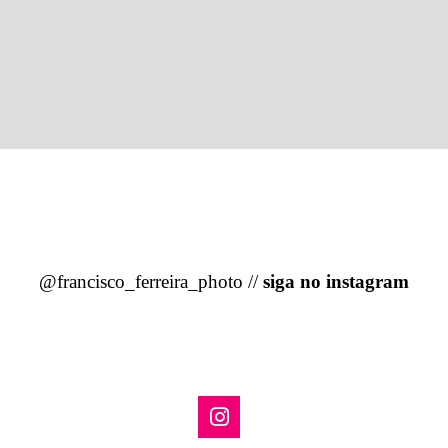
@francisco_ferreira_photo //
siga no instagram