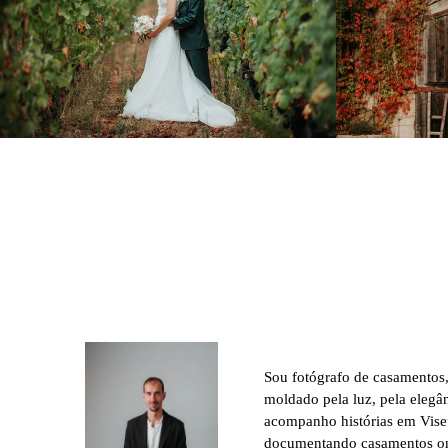
931
0
Sou fotógrafo de casamentos
moldado pela luz, pela elegân
acompanho histórias em Viseu
documentando casamentos onde