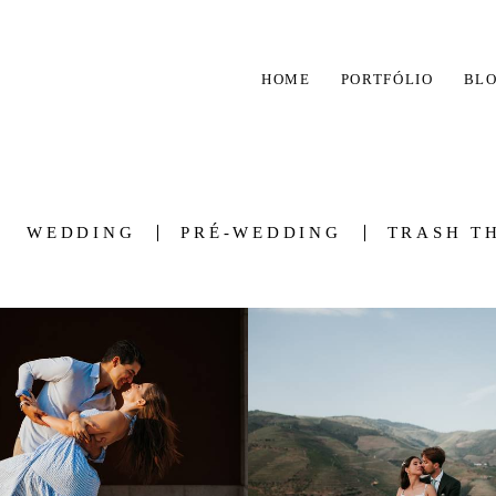
HOME
PORTFÓLIO
BL
WEDDING
PRÉ-WEDDING
TRASH T