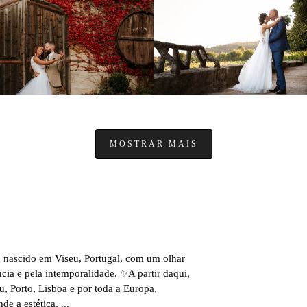
1092
0
1199
MOSTRAR MAIS
, nascido em Viseu, Portugal, com um olhar
cia e pela intemporalidade. ✨A partir daqui,
, Porto, Lisboa e por toda a Europa,
 a estética, ...