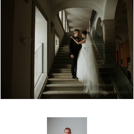
1083
0