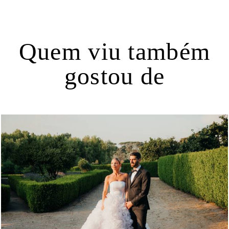
Quem viu também
gostou de
546
0