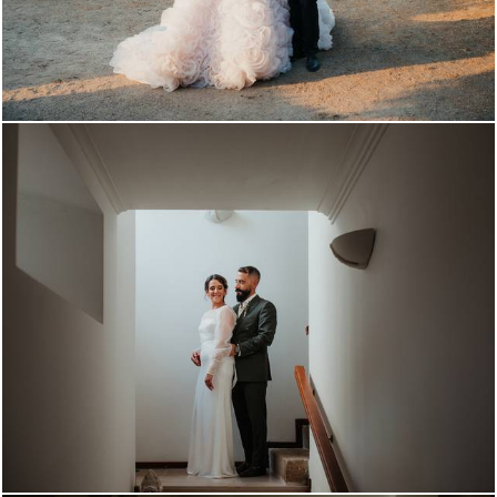
671
0