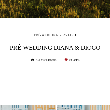
PRÉ-WEDDING
AVEIRO
PRÉ-WEDDING DIANA & DIOGO
731
Visualizações
0
Gostos