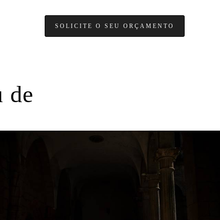
SOLICITE O SEU ORÇAMENTO
 de