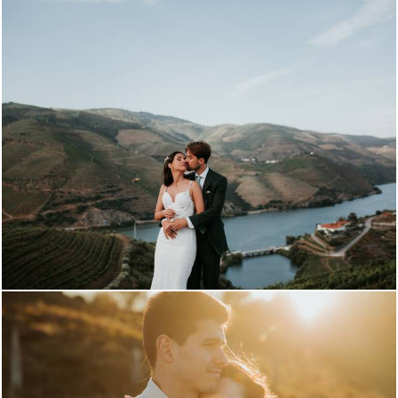
1379
0