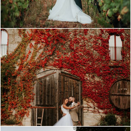
1092
0