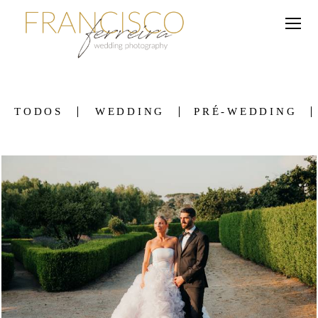
TODOS
WEDDING
PRÉ-WEDDING
546
0