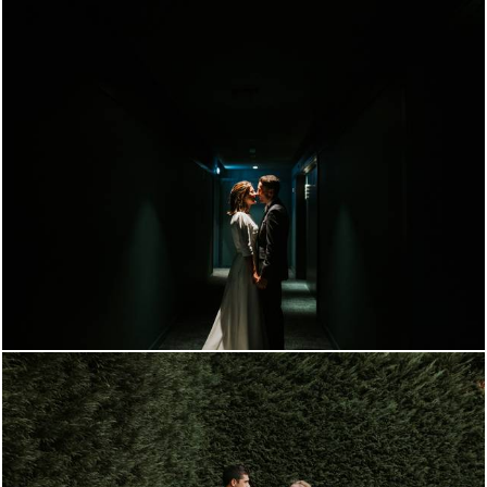
1074
0