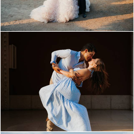
521
5