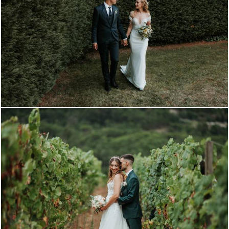
1433
0
933
0