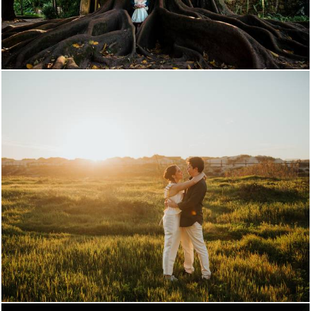
734
0