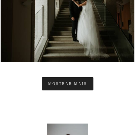
1083
0
MOSTRAR MAIS