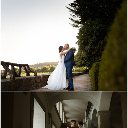
1199
0