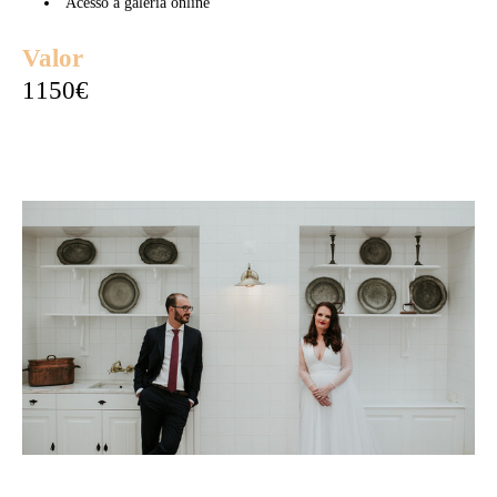
Acesso a galeria online
Valor
1150€