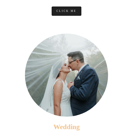
CLICK ME
Wedding