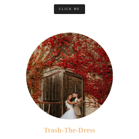
CLICK ME
Trash-The-Dress