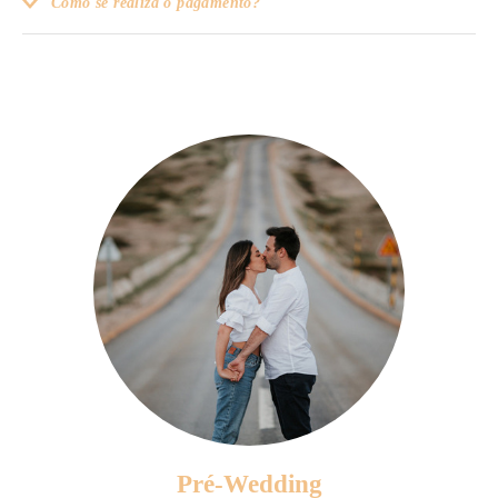
Como se realiza o pagamento?
Pré-Wedding