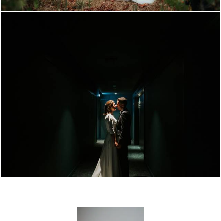
1073
0