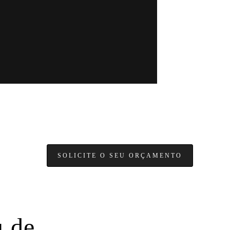
SOLICITE O SEU ORÇAMENTO
 de