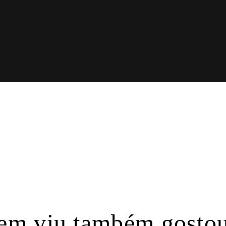
em viu também gostou