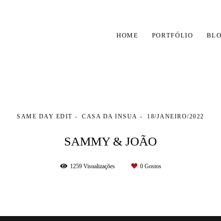
HOME
PORTFÓLIO
BL
SAME DAY EDIT
CASA DA INSUA
18/JANEIRO/2022
SAMMY & JOÃO
1259
Visualizações
0
Gostos